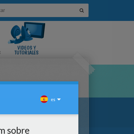
VIDEOS Y
S
TUTORIALES