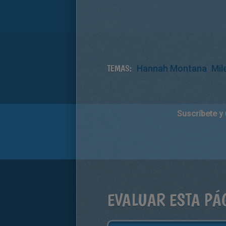
TEMAS:
Hannah Montana
Mil
Suscríbete y
EVALUAR ESTA PÁ