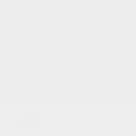
Utilizamos cookies
para analizar el
tráfico y dar a
nuestros usuarios