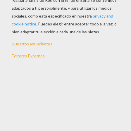
Suscríbete y únete a nuestro canal de vídeos para niños en Y