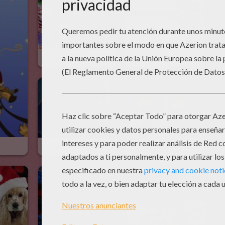
Fondo De Navidad CHUCHES
Fondo De Navidad REGALO
Fondo De Navidad PORTAL DE BELEN
Fondo De Navidad BELEN DIBUJO