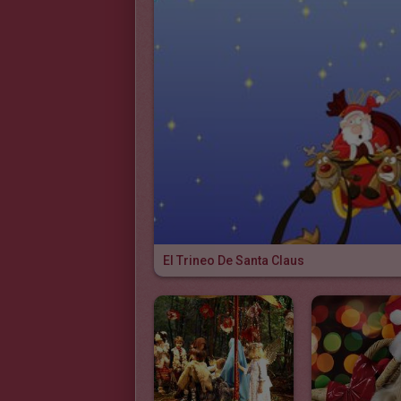
El Trineo De Santa Claus