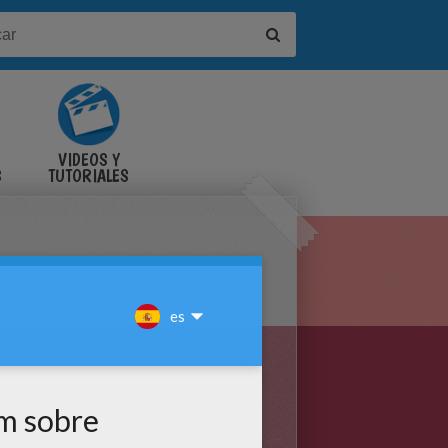
VIDEOS Y
S
TUTORIALES