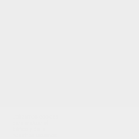
Utilizamos cookies
para analizar el
tráfico y dar a
nuestros usuarios