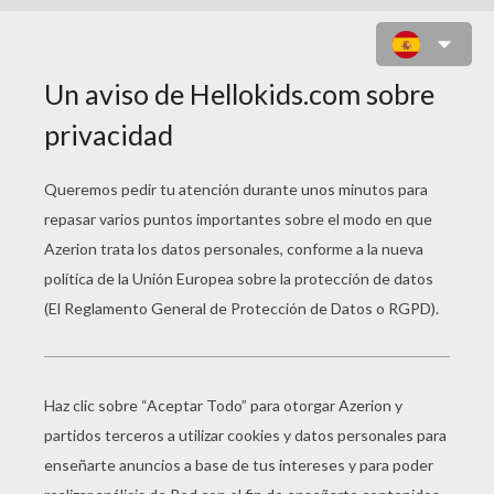
CARETA DE MARTY LA CEBRA
Material necesario :
Tijeras - hilo elástico - hoja de cartulina para
imprimir
.
Haz clic en la impresora de arriba para imprimir