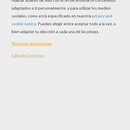
tu modelo de careta de Marty la cebra
.