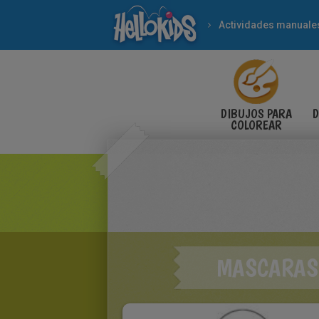
Actividades manuale
DIBUJOS PARA
D
COLOREAR
MASCARAS 