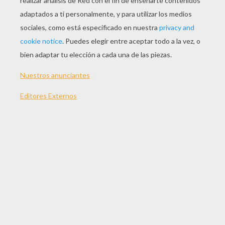
Un Niño Cepillando A Su Caballo
Una Niña Cepillando A Su Poni
Caballos En Su Box
Cuidar Un Caballo
OTROS CONTENIDOS