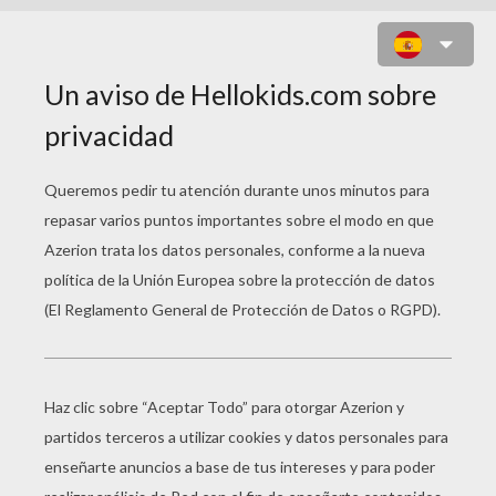
DIBUJOS PARA PINTAR
CENTRO ECUESTRE
La Limpieza Del Caballo
Un Caballo Con Su Silla