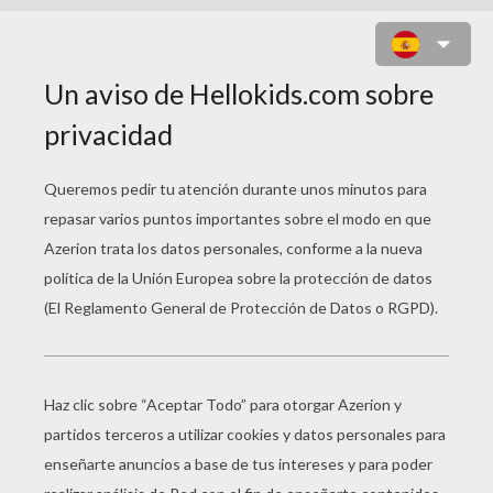
UN CABALLO CON SU SILLA