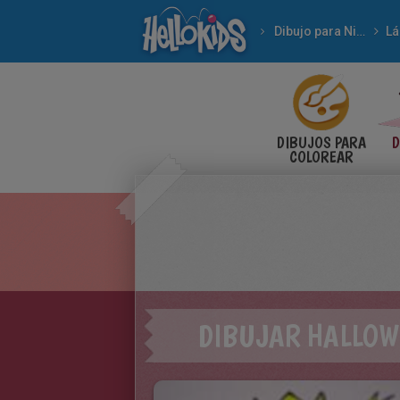
Dibujo para Niños
Lá
DIBUJOS PARA
D
COLOREAR
DIBUJAR HALLOW