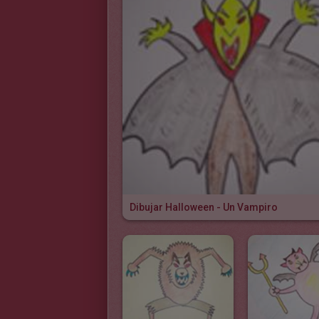
Dibujar Halloween - Un Vampiro