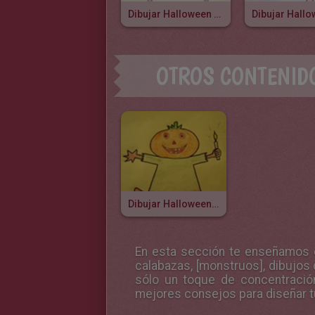
Dibujar Halloween - Un Hombre Lobo
OTROS CONTENID
Dibujar Halloween - Una Calabaza
En esta sección te enseñamos 
calabazas, [monstruos],
dibujos 
sólo un toque de concentración
mejores consejos para diseñar 