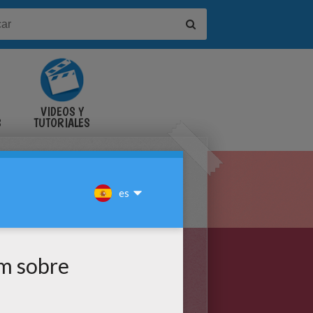
VIDEOS Y
S
TUTORIALES