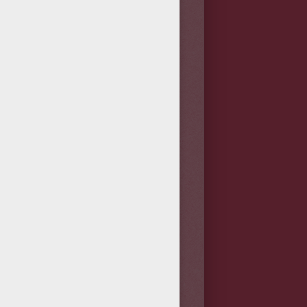
nos el tuyo!