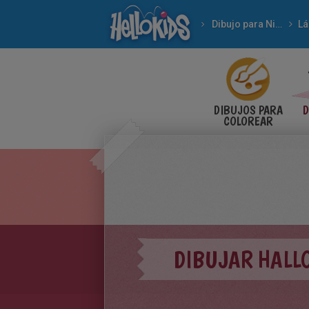
Dibujo para Niños
Lá
DIBUJOS PARA
D
COLOREAR
DIBUJAR HALL