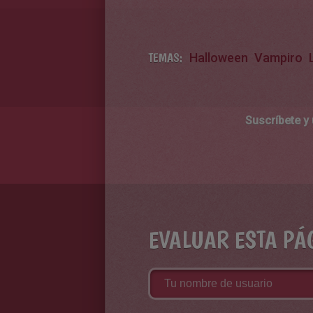
TEMAS:
Halloween
Vampiro
Suscríbete y
EVALUAR ESTA PÁ