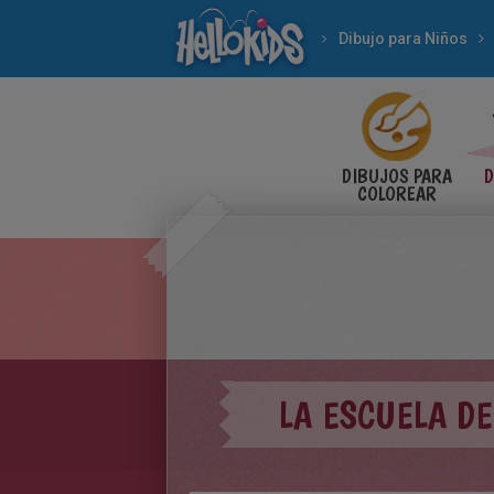
Dibujo para Niños
DIBUJOS PARA
D
COLOREAR
LA ESCUELA D