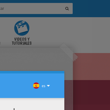
VIDEOS Y
S
TUTORIALES