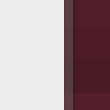
/bit.ly/20IQovi