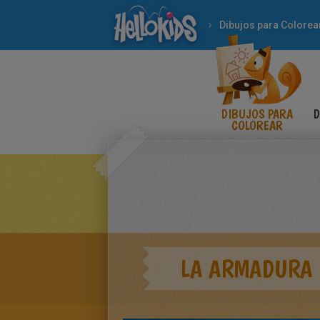
Dibujos para Colorea
DIBUJOS PARA
D
COLOREAR
LA ARMADURA 