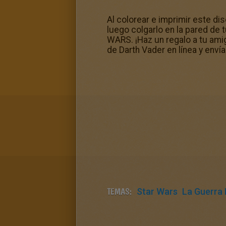
Al colorear e imprimir este d
luego colgarlo en la pared de 
WARS. ¡Haz un regalo a tu ami
de Darth Vader en línea y envía
TEMAS:
Star Wars
La Guerra 