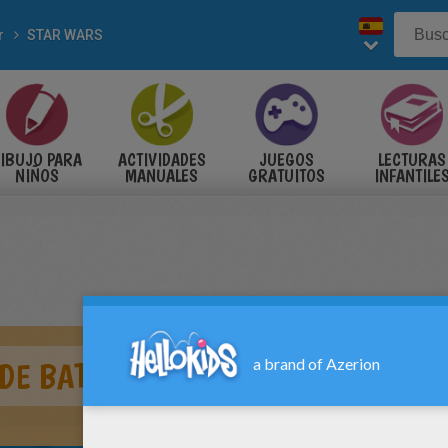
r
STAR WARS
IBUJO PARA
ACTIVIDADES
JUEGOS
LECTURAS
NIÑOS
MANUALES
GRATUITOS
INFANTILE
DE BATALLA DE DARTH VADER