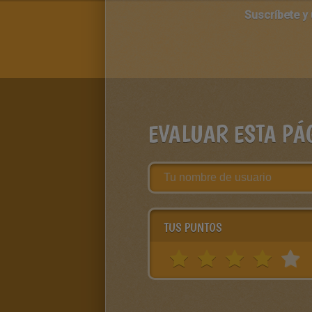
Suscríbete y
EVALUAR ESTA PÁ
TUS PUNTOS