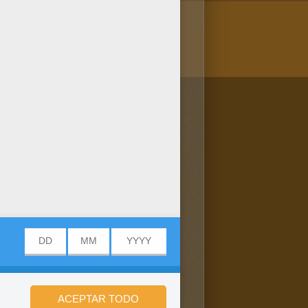
/bit.ly/20IQovi