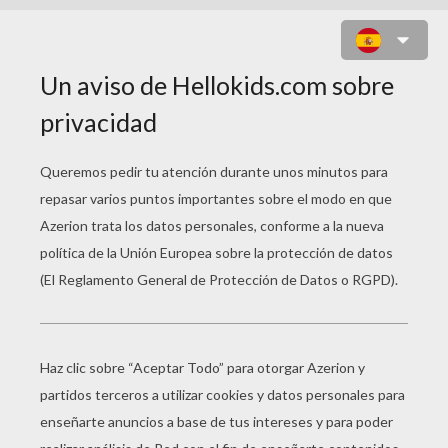
FINN EPISODIO 7