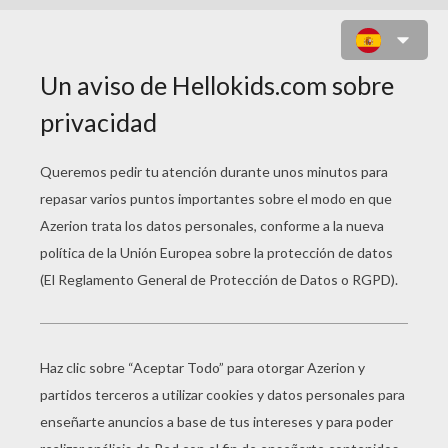
HERA - STAR WARS REBELS