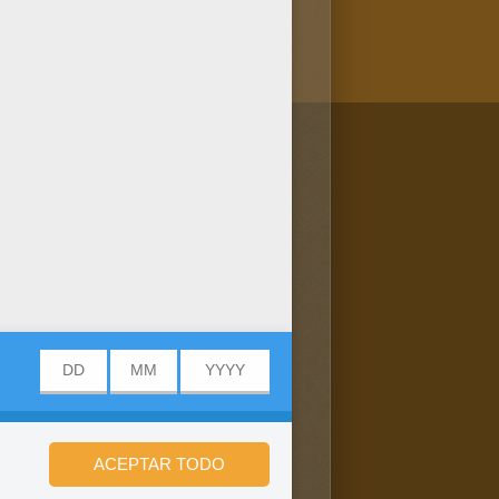
/bit.ly/20IQovi