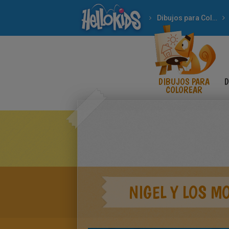
Dibujos para Colorear
DIBUJOS PARA
D
COLOREAR
NIGEL Y LOS M