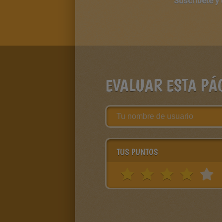
Suscríbete y
EVALUAR ESTA PÁ
TUS PUNTOS