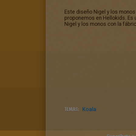
Este diseño Nigel y los monos
proponemos en Hellokids. Es un
Nigel y los monos con la fábri
TEMAS:
Koala