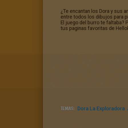
¿Te encantan los Dora y sus a
entre todos los dibujos para 
El juego del burro te faltaba? 
tus paginas favoritas de Hello
TEMAS:
Dora La Exploradora