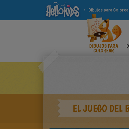
Dibujos para Colorea
DIBUJOS PARA
D
COLOREAR
EL JUEGO DEL 