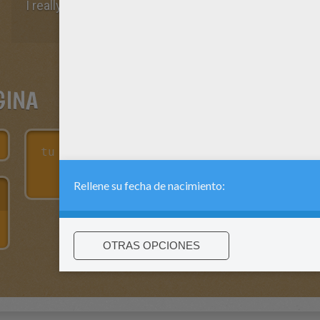
I really like this pagian
GINA