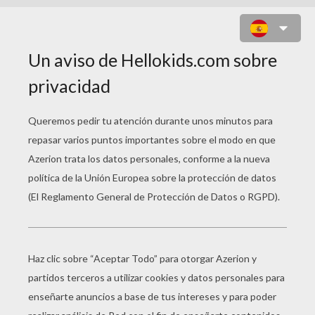
CALARMADO SE CAE DE LA
BICICLETA