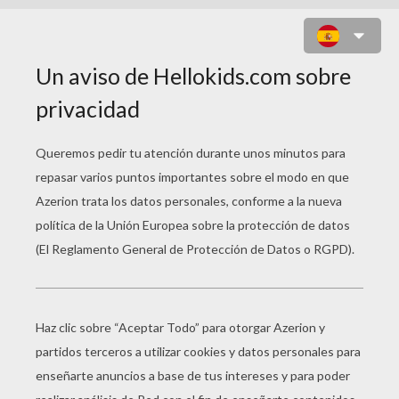
BOB ESPONJA: UN HÉROE FUERA
DEL AGUA