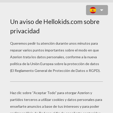
JUEGO PARA NIÑOS : MAHJONGG
CANDY