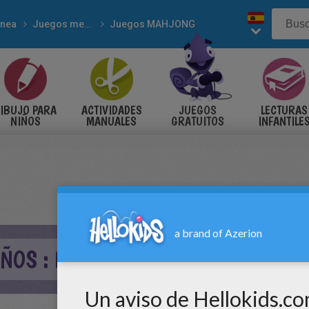
inea
Juegos mentales
Juegos MAHJONG
IBUJO PARA
ACTIVIDADES
JUEGOS
LECTURAS
NIÑOS
MANUALES
GRATUITOS
INFANTILE
IÑOS : MAHJONG CONNECT 2