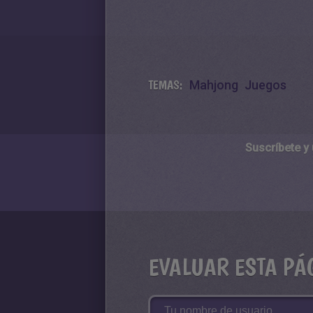
TEMAS:
Mahjong
Juegos
Suscríbete y
EVALUAR ESTA PÁ