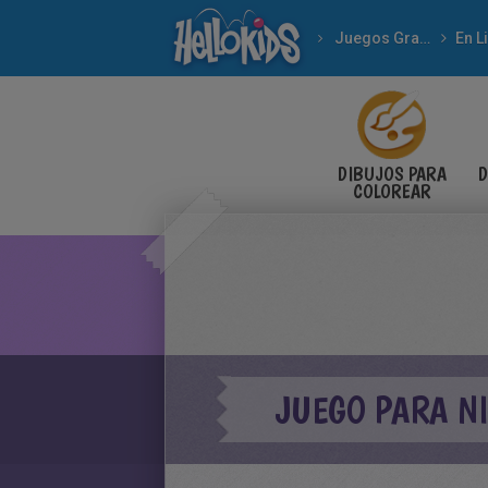
Juegos Gratuitos
En L
DIBUJOS PARA
D
COLOREAR
JUEGO PARA N