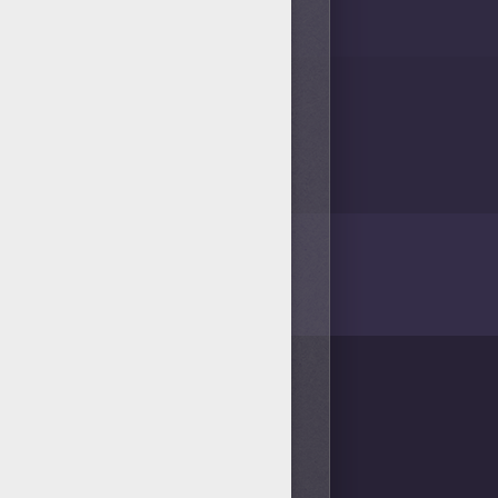
/bit.ly/20IQovi