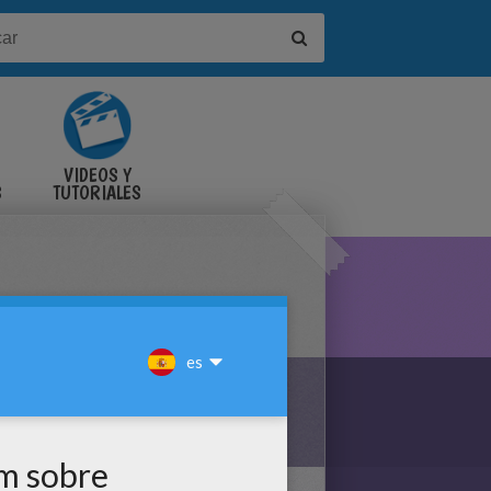
VIDEOS Y
S
TUTORIALES