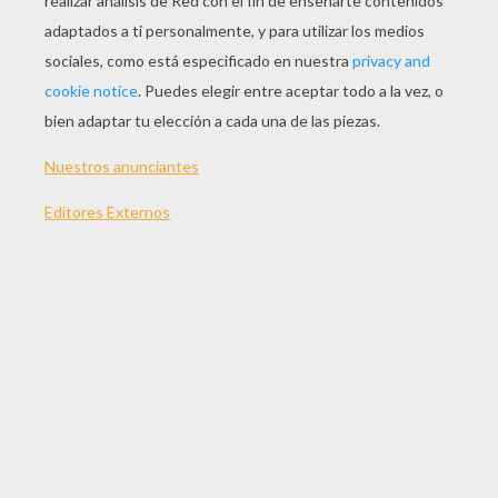
JUGAR
TEMAS:
Mahjong
Juegos