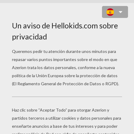
JUEGO PARA NIÑOS : BLUE
MAHJONG HD