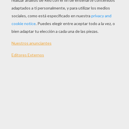
JUGAR
TEMAS:
Juegos
Habilidad