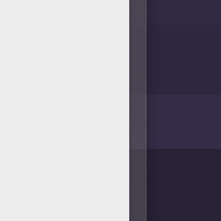
/bit.ly/20IQovi