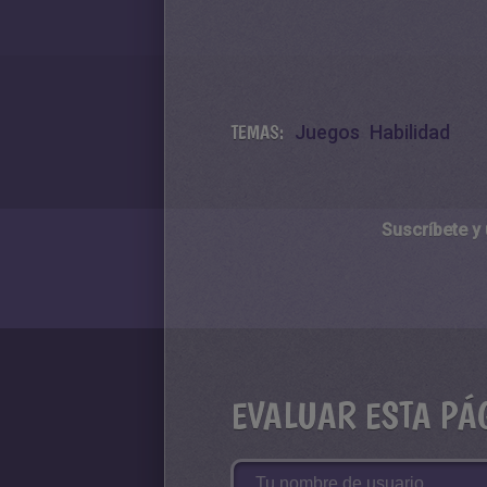
TEMAS:
Juegos
Habilidad
Suscríbete y
EVALUAR ESTA PÁ