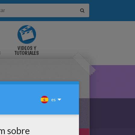
VIDEOS Y
S
TUTORIALES