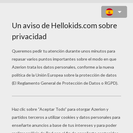
JUEGO PARA NIÑOS : BRICKZ