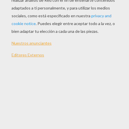
JUGAR
TEMAS:
Juegos
Habilidad