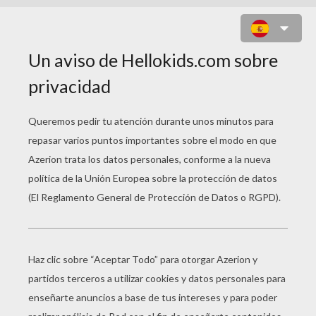
JUEGO PARA NIÑOS : OLLI BALL