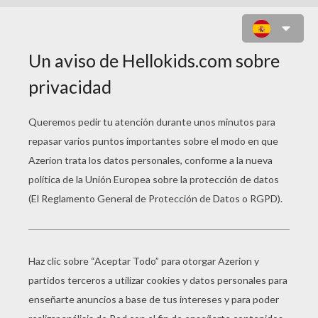
JUEGO PARA NIÑOS : BALLOON
CRAZY ADVENTURE