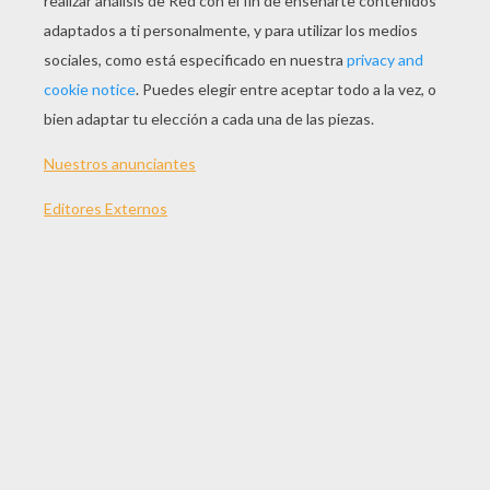
JUGAR
TEMAS:
Globo
Juegos
Habilidad