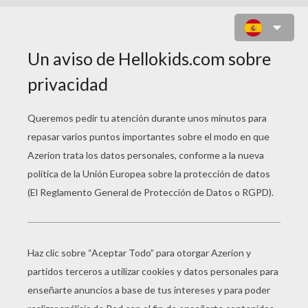
JUEGO PARA NIÑOS : BUBBLEZ