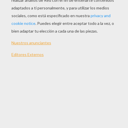
JUGAR
TEMAS:
Juegos
Burbujas