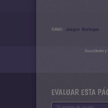
TEMAS:
Juegos
Burbujas
Suscríbete y
EVALUAR ESTA PÁ