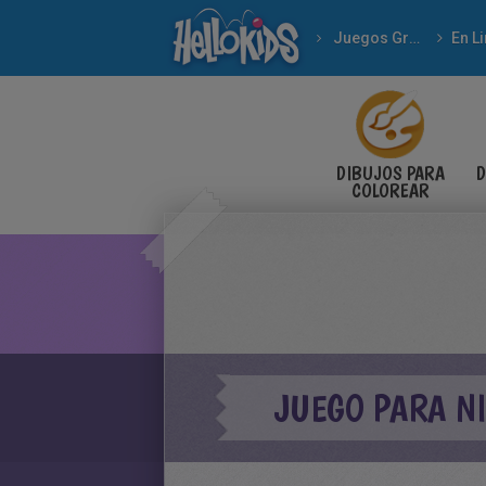
Juegos Gratuitos
En L
DIBUJOS PARA
D
COLOREAR
JUEGO PARA N