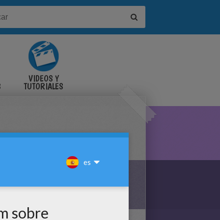
VIDEOS Y
S
TUTORIALES