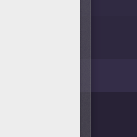
/bit.ly/20IQovi