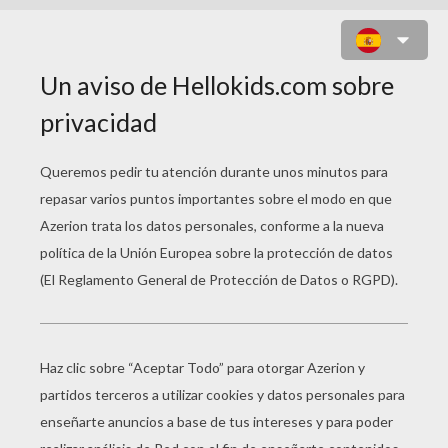
JUEGO PARA NIÑOS : DUCK DUCK
SHAMPOO