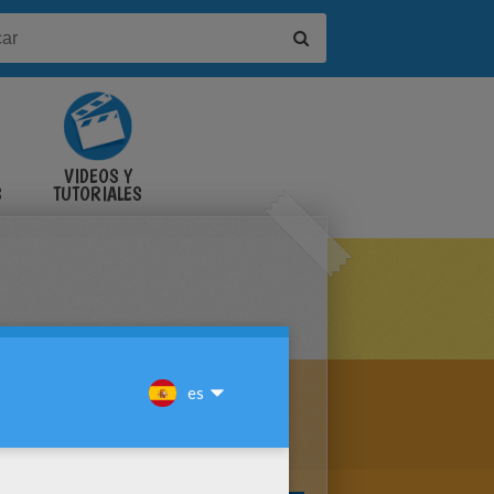
VIDEOS Y
S
TUTORIALES