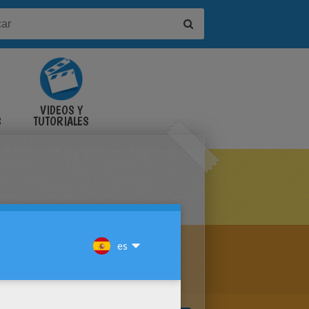
VIDEOS Y
S
TUTORIALES