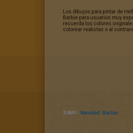
Los dibujos para pintar de H
Barbie para usuarios muy espec
recuerda los colores original
colorear realistas o al contrari
TEMAS:
Navidad
Barbie