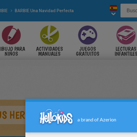
RBIE
BARBIE Una Navidad Perfecta
IBUJO PARA
ACTIVIDADES
JUEGOS
LECTURAS
NIÑOS
MANUALES
GRATUITOS
INFANTILE
US HERMANAS