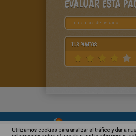
EVALUAR ESTA PÁ
TUS PUNTOS
About
|
Advertising
| Contact
Utilizamos cookies para analizar el tráfico y dar a