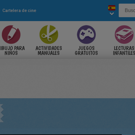
Cartelera de cine
IBUJO PARA
ACTIVIDADES
JUEGOS
LECTURAS
NIÑOS
MANUALES
GRATUITOS
INFANTILE