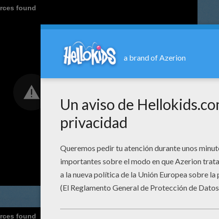
urces found
urces found