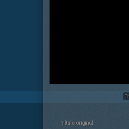
Tr
Título original