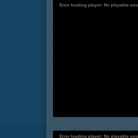
Error loading player: No playable so
Error loading player: No playable so