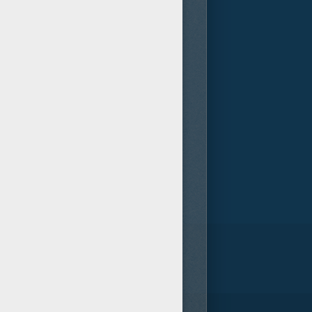
rente al Apocalipsis que se