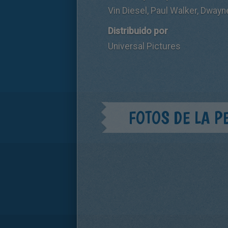
Vin Diesel, Paul Walker, Dway
Distribuido por
Universal Pictures
FOTOS DE LA P