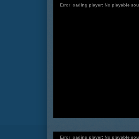
Error loading player: No playable so
Error loading player: No playable so