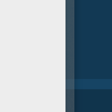
 de Fast Furious 6