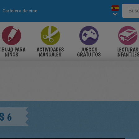
Cartelera de cine
IBUJO PARA
ACTIVIDADES
JUEGOS
LECTURAS
NIÑOS
MANUALES
GRATUITOS
INFANTILE
S 6