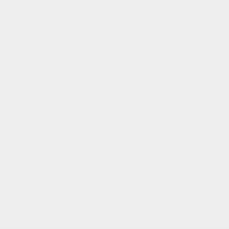
TUS PUNTOS
Utilizamos cookies
para analizar el
tráfico y dar a
nuestros usuarios
la mejor