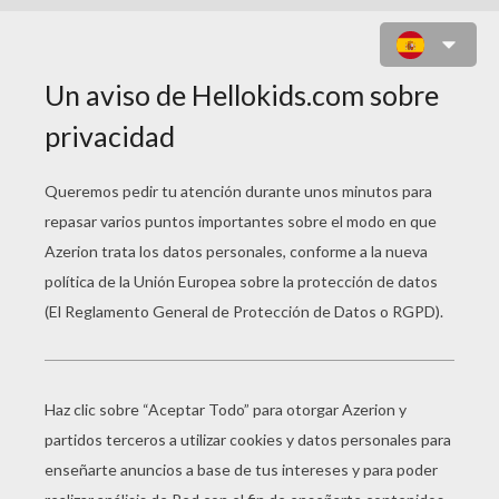
SIEMPRE A TU LADO. HACHIKO
Título original
Hachiko: A Dog's Story
Fecha de estreno
06 de noviembre de 2009
Duración