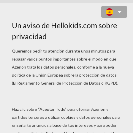
VESTIDO DE GUERRERO ÁRABE