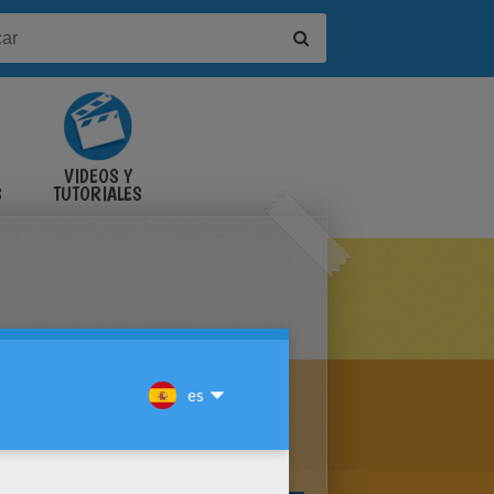
VIDEOS Y
S
TUTORIALES