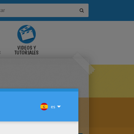
VIDEOS Y
S
TUTORIALES