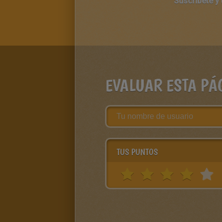
Suscríbete y
EVALUAR ESTA PÁ
TUS PUNTOS