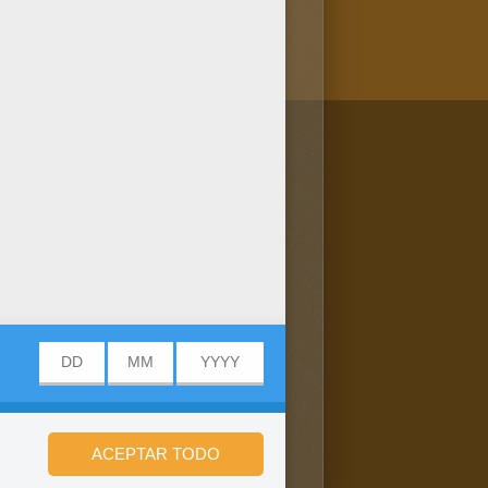
/bit.ly/20IQovi