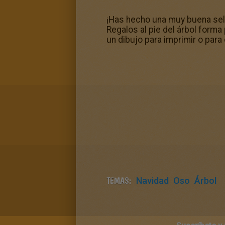
¡Has hecho una muy buena selec
Regalos al pie del árbol form
un dibujo para imprimir o para 
TEMAS:
Navidad
Oso
Árbol