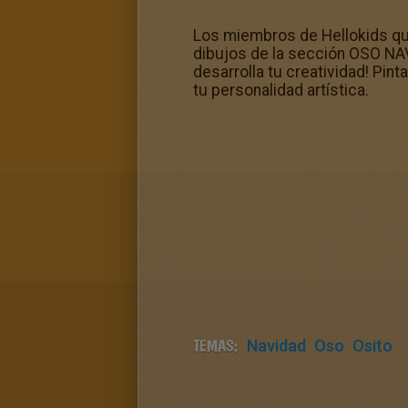
Los miembros de Hellokids qu
dibujos de la sección OSO NAV
desarrolla tu creatividad! Pint
tu personalidad artística.
TEMAS:
Navidad
Oso
Osito