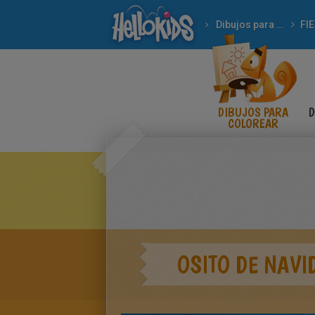
Dibujos para Colorear
FI
DIBUJOS PARA
D
COLOREAR
OSITO DE NAVI