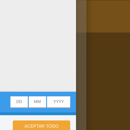
/bit.ly/20IQovi