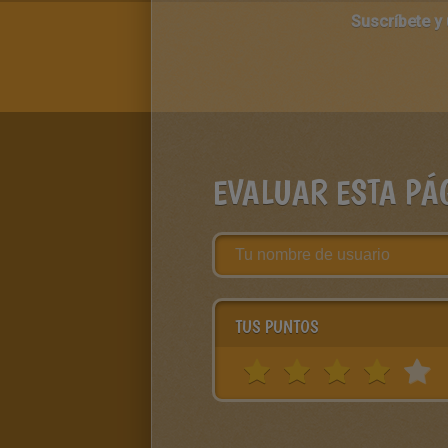
Suscríbete y
EVALUAR ESTA PÁ
TUS PUNTOS