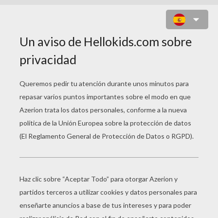
DIBUJO DE PAULA BLANCO - 9
AÑOS