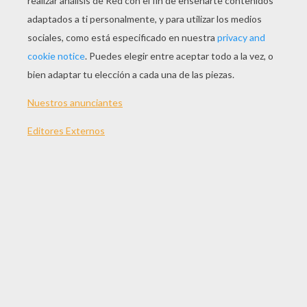
La Bruja Y Los Caramelos
Gato A La Luz De La Luna
Animales De Halloween
La Bruja Negra
ILUSTRACIONES DE
DEPORTES