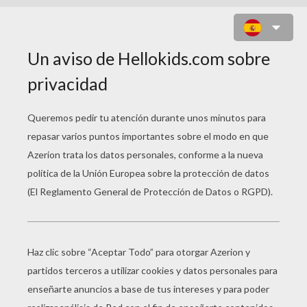
ILUSTRACIONES DE
NIÑOS
Eclipse
Horror