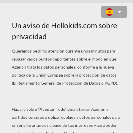
DIBUJO DE PAULA PALLAS - 10
AÑOS