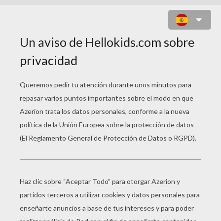
PORTERIA DE FUTBOL (MANUELA
FRAGA, 8 AÑOS)