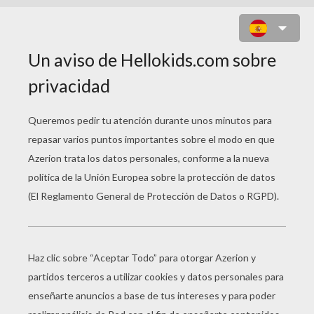
PATITO