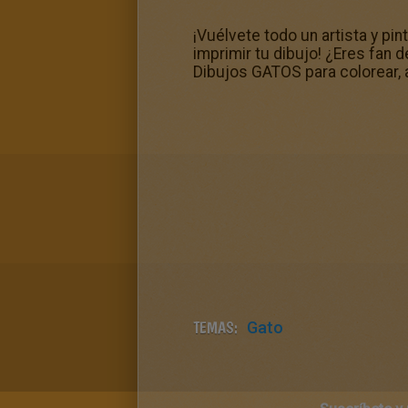
¡Vuélvete todo un artista y pi
imprimir tu dibujo! ¿Eres fan 
Dibujos GATOS para colorear, a
TEMAS:
Gato