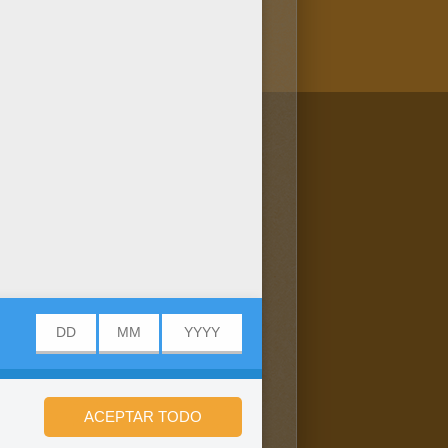
/bit.ly/20IQovi