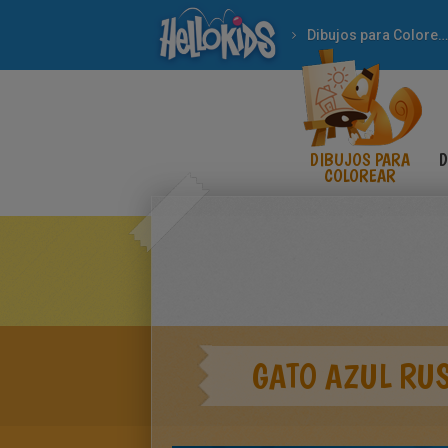
Dibujos para Colorear
DIBUJOS PARA
D
COLOREAR
GATO AZUL RU