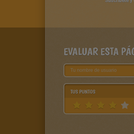
Suscríbete y
EVALUAR ESTA PÁ
TUS PUNTOS