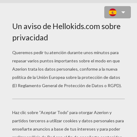
KITTY PINTANDO