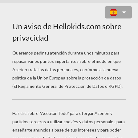
HELLO KITTY COLUMPIO DE
MAZANA